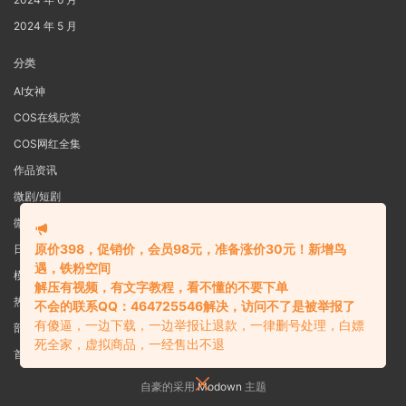
2024 年 5 月
分类
AI女神
COS在线欣赏
COS网红全集
作品资讯
微剧/短剧
微密圈
原价398，促销价，会员98元，准备涨价30元！新增鸟
日系写真
遇，铁粉空间
模特女神
解压有视频，有文字教程，看不懂的不要下单
热舞视频
不会的联系QQ：464725546解决，访问不了是被举报了
有傻逼，一边下载，一边举报让退款，一律删号处理，白嫖
部分预览图
死全家，虚拟商品，一经售出不退
首页
自豪的采用
Modown
主题