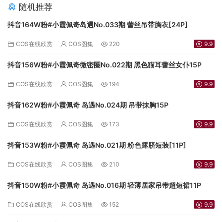
随机推荐
抖音164W粉#小霞佩奇岛遇No.033期 蕾丝吊带胸衣[24P]
COS在线欣赏
COS图集
220
9.9
抖音156W粉#小霞佩奇微密圈No.022期 黑色猫耳蕾丝女仆15P
COS在线欣赏
COS图集
194
9.9
抖音162W粉#小霞佩奇 岛遇No.024期 吊带抹胸15P
COS在线欣赏
COS图集
173
9.9
抖音153W粉#小霞佩奇 岛遇No.021期 粉色露脐短装[11P]
COS在线欣赏
COS图集
210
9.9
抖音150W粉#小霞佩奇 岛遇No.016期 轻薄居家吊带超短裙11P
COS在线欣赏
COS图集
152
9.9