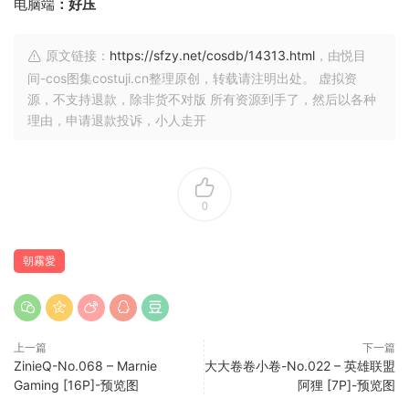
电脑端
：好压
原文链接：
https://sfzy.net/cosdb/14313.html
，由悦目
间-cos图集costuji.cn整理原创，转载请注明出处。 虚拟资
源，不支持退款，除非货不对版 所有资源到手了，然后以各种
理由，申请退款投诉，小人走开
0
朝霧愛
上一篇
下一篇
ZinieQ-No.068 – Marnie
大大卷卷小卷-No.022 – 英雄联盟
Gaming [16P]-预览图
阿狸 [7P]-预览图