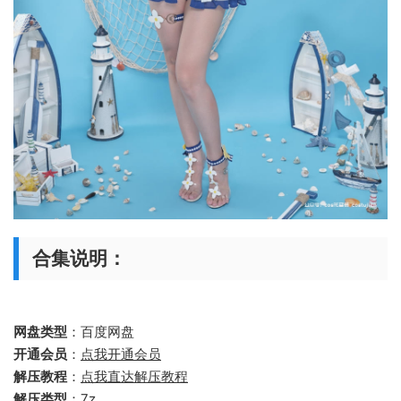
合集说明：
网盘类型
：百度网盘
开通会员
：
点我开通会员
解压教程
：
点我直达解压教程
解压类型
：7z