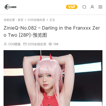
当前位置：
首页
COS在线欣赏
正文
ZinieQ-No.082 – Darling in the Franxxx Zer
o Two [28P]-预览图
COS图集
COS在线欣赏
198