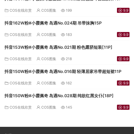
COS在线欣赏
COS图集
199
9.9
抖音162W粉#小霞佩奇 岛遇No.024期 吊带抹胸15P
COS在线欣赏
COS图集
183
9.9
抖音153W粉#小霞佩奇 岛遇No.021期 粉色露脐短装[11P]
COS在线欣赏
COS图集
218
9.9
抖音150W粉#小霞佩奇 岛遇No.016期 轻薄居家吊带超短裙11P
COS在线欣赏
COS图集
162
9.9
抖音150W粉#小霞佩奇 岛遇No.028期 纯欲红黑女仆[18P]
COS在线欣赏
COS图集
145
9.9