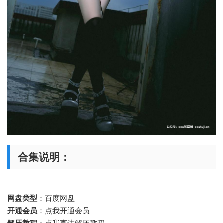
合集说明：
网盘类型
：百度网盘
开通会员
：
点我开通会员
解压教程
：
点我直达解压教程