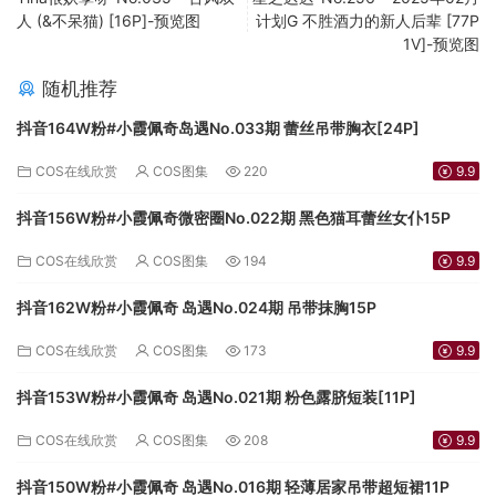
人 (&不呆猫) [16P]-预览图
计划G 不胜酒力的新人后辈 [77P
1V]-预览图
随机推荐
抖音164W粉#小霞佩奇岛遇No.033期 蕾丝吊带胸衣[24P]
COS在线欣赏
COS图集
220
9.9
抖音156W粉#小霞佩奇微密圈No.022期 黑色猫耳蕾丝女仆15P
COS在线欣赏
COS图集
194
9.9
抖音162W粉#小霞佩奇 岛遇No.024期 吊带抹胸15P
COS在线欣赏
COS图集
173
9.9
抖音153W粉#小霞佩奇 岛遇No.021期 粉色露脐短装[11P]
COS在线欣赏
COS图集
208
9.9
抖音150W粉#小霞佩奇 岛遇No.016期 轻薄居家吊带超短裙11P