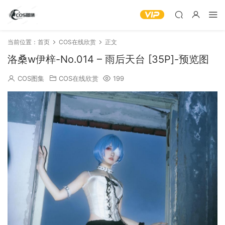
当前位置：
首页
COS在线欣赏
正文
洛桑w伊梓-No.014 – 雨后天台 [35P]-预览图
COS图集
COS在线欣赏
199