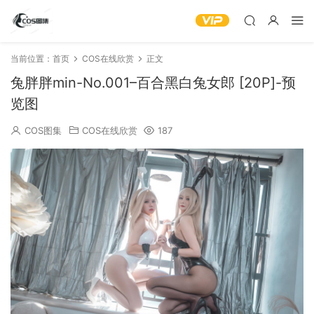
当前位置：
首页
COS在线欣赏
正文
兔胖胖min-No.001–百合黑白兔女郎 [20P]-预
览图
COS图集
COS在线欣赏
187