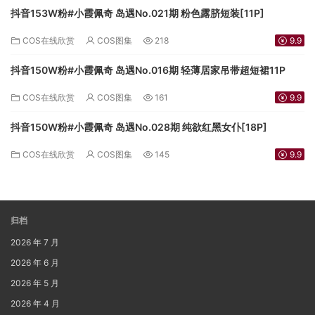
抖音153W粉#小霞佩奇 岛遇No.021期 粉色露脐短装[11P]
COS在线欣赏
COS图集
218
9.9
抖音150W粉#小霞佩奇 岛遇No.016期 轻薄居家吊带超短裙11P
COS在线欣赏
COS图集
161
9.9
抖音150W粉#小霞佩奇 岛遇No.028期 纯欲红黑女仆[18P]
COS在线欣赏
COS图集
145
9.9
归档
2026 年 7 月
2026 年 6 月
2026 年 5 月
2026 年 4 月