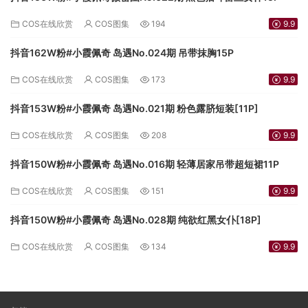
COS在线欣赏
COS图集
194
9.9
抖音162W粉#小霞佩奇 岛遇No.024期 吊带抹胸15P
COS在线欣赏
COS图集
173
9.9
抖音153W粉#小霞佩奇 岛遇No.021期 粉色露脐短装[11P]
COS在线欣赏
COS图集
208
9.9
抖音150W粉#小霞佩奇 岛遇No.016期 轻薄居家吊带超短裙11P
COS在线欣赏
COS图集
151
9.9
抖音150W粉#小霞佩奇 岛遇No.028期 纯欲红黑女仆[18P]
COS在线欣赏
COS图集
134
9.9