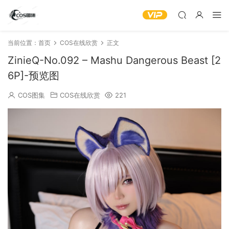
当前位置：
首页
COS在线欣赏
正文
ZinieQ-No.092 – Mashu Dangerous Beast [2
6P]-预览图
COS图集
COS在线欣赏
221