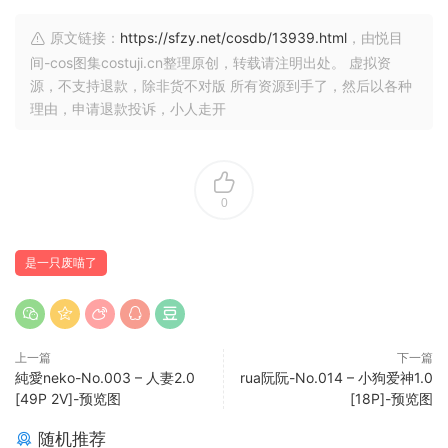
原文链接：
https://sfzy.net/cosdb/13939.html
，由悦目
间-cos图集costuji.cn整理原创，转载请注明出处。 虚拟资
源，不支持退款，除非货不对版 所有资源到手了，然后以各种
理由，申请退款投诉，小人走开
0
是一只废喵了
上一篇
下一篇
純愛neko-No.003 – 人妻2.0
rua阮阮-No.014 – 小狗爱神1.0
[49P 2V]-预览图
[18P]-预览图
随机推荐