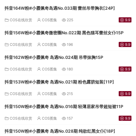
抖音164W粉#小霞佩奇岛遇No.033期 蕾丝吊带胸衣[24P]
COS在线欣赏
COS图集
225
9.9
抖音156W粉#小霞佩奇微密圈No.022期 黑色猫耳蕾丝女仆15P
COS在线欣赏
COS图集
196
9.9
抖音162W粉#小霞佩奇 岛遇No.024期 吊带抹胸15P
COS在线欣赏
COS图集
180
9.9
抖音153W粉#小霞佩奇 岛遇No.021期 粉色露脐短装[11P]
COS在线欣赏
COS图集
215
9.9
抖音150W粉#小霞佩奇 岛遇No.016期 轻薄居家吊带超短裙11P
COS在线欣赏
COS图集
157
9.9
抖音150W粉#小霞佩奇 岛遇No.028期 纯欲红黑女仆[18P]