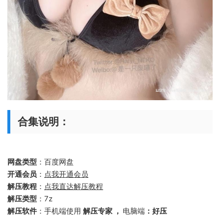
合集说明：
网盘类型
：百度网盘
开通会员
：
点我开通会员
解压教程
：
点我直达解压教程
解压类型
：7z
解压软件
：手机端使用
解压专家 ，
电脑端
：好压