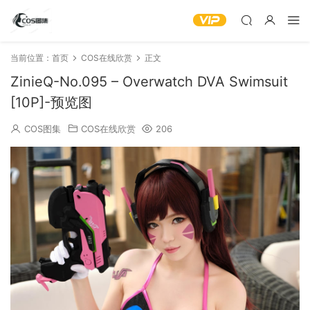
当前位置：
首页
COS在线欣赏
正文
ZinieQ-No.095 – Overwatch DVA Swimsuit
[10P]-预览图
COS图集
COS在线欣赏
206