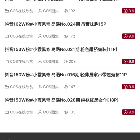
COS在线欣赏
COS图集
192
9.9
抖音162W粉#小霞佩奇 岛遇No.024期 吊带抹胸15P
COS在线欣赏
COS图集
172
9.9
抖音153W粉#小霞佩奇 岛遇No.021期 粉色露脐短装[11P]
COS在线欣赏
COS图集
208
9.9
抖音150W粉#小霞佩奇 岛遇No.016期 轻薄居家吊带超短裙11P
COS在线欣赏
COS图集
147
9.9
抖音150W粉#小霞佩奇 岛遇No.028期 纯欲红黑女仆[18P]
COS在线欣赏
COS图集
133
9.9