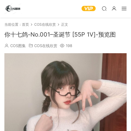
当前位置：
首页
COS在线欣赏
正文
你十七鸽-No.001–圣诞节 [55P 1V]-预览图
COS图集
COS在线欣赏
198