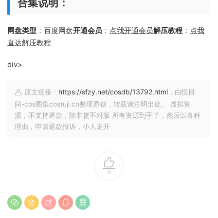
合集说明：
网盘类型
：百度网盘
开通会员
：
点我开通会员
解压教程
：
点我
直达解压教程
div>
原文链接：
https://sfzy.net/cosdb/13792.html
，由悦目
间-cos图集costuji.cn整理原创，转载请注明出处。 虚拟资
源，不支持退款，除非货不对版 所有资源到手了，然后以各种
理由，申请退款投诉，小人走开
0