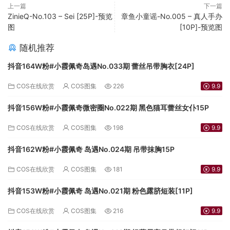
上一篇
下一篇
ZinieQ-No.103 – Sei [25P]-预览
章鱼小童谣-No.005 – 真人手办
图
[10P]-预览图
随机推荐
抖音164W粉#小霞佩奇岛遇No.033期 蕾丝吊带胸衣[24P]
COS在线欣赏
COS图集
226
9.9
抖音156W粉#小霞佩奇微密圈No.022期 黑色猫耳蕾丝女仆15P
COS在线欣赏
COS图集
198
9.9
抖音162W粉#小霞佩奇 岛遇No.024期 吊带抹胸15P
COS在线欣赏
COS图集
181
9.9
抖音153W粉#小霞佩奇 岛遇No.021期 粉色露脐短装[11P]
COS在线欣赏
COS图集
216
9.9