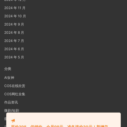
2024 年 11 月
2024 年 10 月
2024 年 9 月
2024 年 8 月
2024 年 7 月
2024 年 6 月
2024 年 5 月
分类
AI女神
COS在线欣赏
COS网红全集
作品资讯
微剧/短剧
微密圈
原价398，促销价，会员98元，准备涨价30元！新增鸟
日系写真