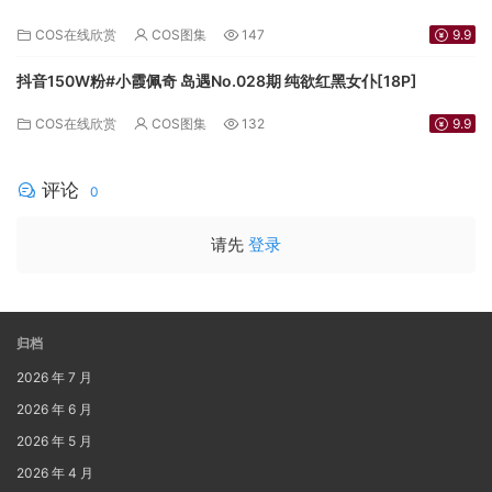
COS在线欣赏
COS图集
147
9.9
抖音150W粉#小霞佩奇 岛遇No.028期 纯欲红黑女仆[18P]
COS在线欣赏
COS图集
132
9.9
评论
0
请先
登录
归档
2026 年 7 月
2026 年 6 月
2026 年 5 月
2026 年 4 月