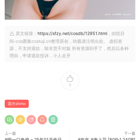
原文链接：
https://sfzy.net/cosdb/12951.html
，由悦目
间-cos图集costuji.cn整理原创，转载请注明出处。 虚拟资
源，不支持退款，除非货不对版 所有资源到手了，然后以各种
理由，申请退款投诉，小人走开
0
霜月shimo
上一篇
下一篇
#咬一口兔娘 – 25年01月作品
#年年 #海上花 [80P-1.24GB]