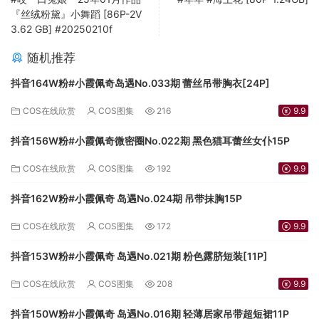
『丝绒粉黛』小舞蹈 [86P-2V
3.62 GB] #20250210f
随机推荐
抖音164W粉#小霞佩奇岛遇No.033期 蕾丝吊带胸衣[24P]
COS在线欣赏
COS图集
216
9.9
抖音156W粉#小霞佩奇微密圈No.022期 黑色猫耳蕾丝女仆15P
COS在线欣赏
COS图集
192
9.9
抖音162W粉#小霞佩奇 岛遇No.024期 吊带抹胸15P
COS在线欣赏
COS图集
172
9.9
抖音153W粉#小霞佩奇 岛遇No.021期 粉色露脐短装[11P]
COS在线欣赏
COS图集
208
9.9
抖音150W粉#小霞佩奇 岛遇No.016期 轻薄居家吊带超短裙11P