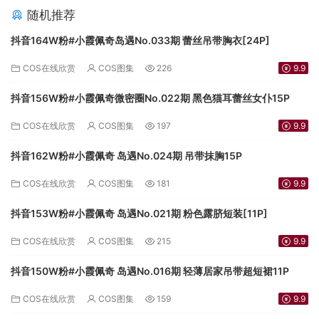
随机推荐
抖音164W粉#小霞佩奇岛遇No.033期 蕾丝吊带胸衣[24P]
COS在线欣赏
COS图集
226
9.9
抖音156W粉#小霞佩奇微密圈No.022期 黑色猫耳蕾丝女仆15P
COS在线欣赏
COS图集
197
9.9
抖音162W粉#小霞佩奇 岛遇No.024期 吊带抹胸15P
COS在线欣赏
COS图集
181
9.9
抖音153W粉#小霞佩奇 岛遇No.021期 粉色露脐短装[11P]
COS在线欣赏
COS图集
215
9.9
抖音150W粉#小霞佩奇 岛遇No.016期 轻薄居家吊带超短裙11P
COS在线欣赏
COS图集
159
9.9