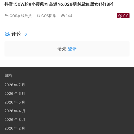
抖音150W粉#小霞佩奇 岛遇No.028期 纯欲红黑女仆[18P]
COS在线欣赏
COS图集
144
9.9
评论
0
请先
登录
归档
2026 年 7 月
2026 年 6 月
2026 年 5 月
2026 年 4 月
2026 年 3 月
2026 年 2 月