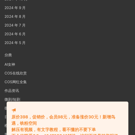
2024 年 9 月
2024 年 8 月
2024 年 7 月
2024 年 6 月
2024 年 5 月
分类
AI女神
COS在线欣赏
COS网红全集
作品资讯
微剧/短剧
微密圈
原价398，促销价，会员98元，准备涨价30元！新增鸟
日系写真
遇，铁粉空间
模特女神
解压有视频，有文字教程，看不懂的不要下单
热舞视频