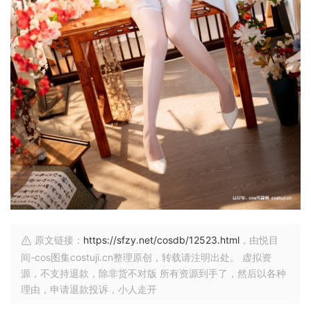
原文链接：
https://sfzy.net/cosdb/12523.html
，由悦目
间-cos图集costuji.cn整理原创，转载请注明出处。 虚拟资
源，不支持退款，除非货不对版 所有资源到手了，然后以各种
理由，申请退款投诉，小人走开