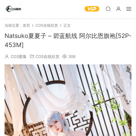
当前位置：
首页
COS在线欣赏
正文
Natsuko夏夏子 – 碧蓝航线 阿尔比恩旗袍[52P-
453M]
COS图集
COS在线欣赏
306