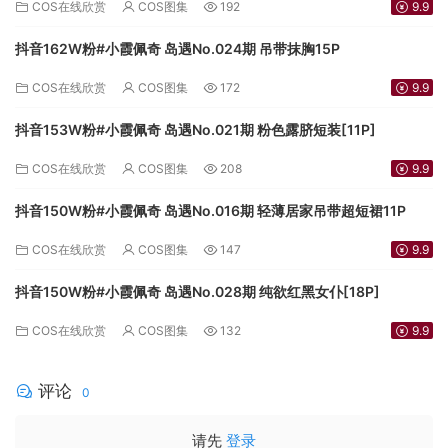
COS在线欣赏
COS图集
192
9.9
抖音162W粉#小霞佩奇 岛遇No.024期 吊带抹胸15P
COS在线欣赏
COS图集
172
9.9
抖音153W粉#小霞佩奇 岛遇No.021期 粉色露脐短装[11P]
COS在线欣赏
COS图集
208
9.9
抖音150W粉#小霞佩奇 岛遇No.016期 轻薄居家吊带超短裙11P
COS在线欣赏
COS图集
147
9.9
抖音150W粉#小霞佩奇 岛遇No.028期 纯欲红黑女仆[18P]
COS在线欣赏
COS图集
132
9.9
评论
0
请先
登录