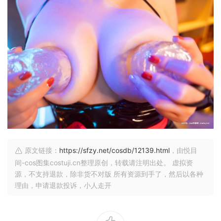
原文链接：
https://sfzy.net/cosdb/12139.html
，由悦目
间-cos图集costuji.cn整理原创，转载请注明出处。 虚拟资
源，不支持退款，除非货不对版 所有资源到手了，然后以各种
理由，申请退款投诉，小人走开