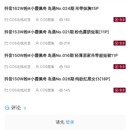
抖音162W粉#小霞佩奇 岛遇No.024期 吊带抹胸15P
COS在线欣赏
COS图集
183
9.9
抖音153W粉#小霞佩奇 岛遇No.021期 粉色露脐短装[11P]
COS在线欣赏
COS图集
219
9.9
抖音150W粉#小霞佩奇 岛遇No.016期 轻薄居家吊带超短裙11P
COS在线欣赏
COS图集
163
9.9
抖音150W粉#小霞佩奇 岛遇No.028期 纯欲红黑女仆[18P]
COS在线欣赏
COS图集
145
9.9
评论
0
请先
登录