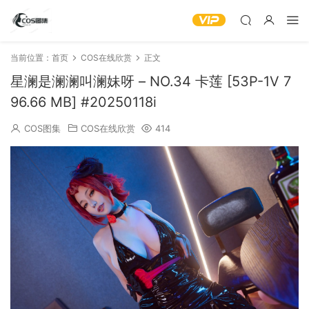
当前位置：
首页
COS在线欣赏
正文
星澜是澜澜叫澜妹呀 – NO.34 卡莲 [53P-1V 7
96.66 MB] #20250118i
COS图集
COS在线欣赏
414