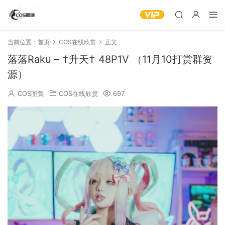
当前位置：
首页
COS在线欣赏
正文
落落Raku – †升天† 48P1V （11月10打赏群资
源）
COS图集
COS在线欣赏
697