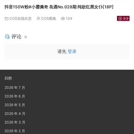
抖音150W粉#小霞佩奇 岛遇No.028期 纯欲红黑女仆[18P]
COS在线欣赏
COS图集
134
9.9
评论
0
请先
登录
归档
2026 年 7 月
2026 年 6 月
2026 年 5 月
2026 年 4 月
2026 年 3 月
2026 年 2 月