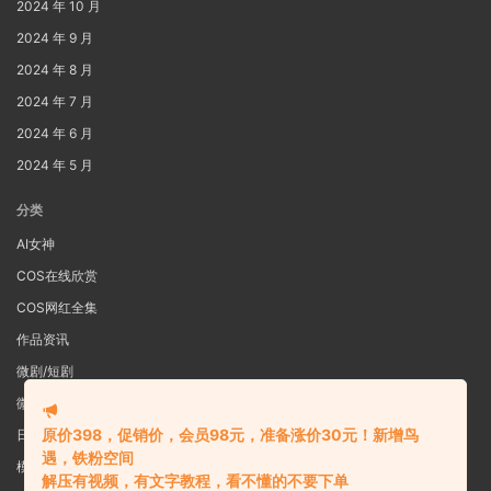
2024 年 10 月
2024 年 9 月
2024 年 8 月
2024 年 7 月
2024 年 6 月
2024 年 5 月
分类
AI女神
COS在线欣赏
COS网红全集
作品资讯
微剧/短剧
微密圈
原价398，促销价，会员98元，准备涨价30元！新增鸟
日系写真
遇，铁粉空间
模特女神
解压有视频，有文字教程，看不懂的不要下单