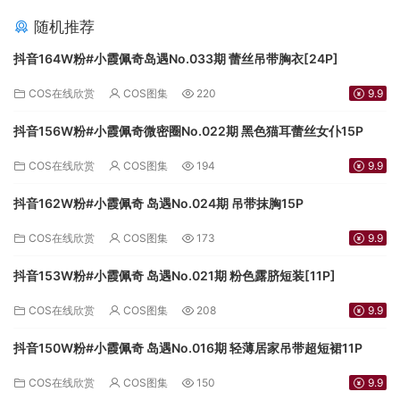
随机推荐
抖音164W粉#小霞佩奇岛遇No.033期 蕾丝吊带胸衣[24P]
COS在线欣赏
COS图集
220
9.9
抖音156W粉#小霞佩奇微密圈No.022期 黑色猫耳蕾丝女仆15P
COS在线欣赏
COS图集
194
9.9
抖音162W粉#小霞佩奇 岛遇No.024期 吊带抹胸15P
COS在线欣赏
COS图集
173
9.9
抖音153W粉#小霞佩奇 岛遇No.021期 粉色露脐短装[11P]
COS在线欣赏
COS图集
208
9.9
抖音150W粉#小霞佩奇 岛遇No.016期 轻薄居家吊带超短裙11P
COS在线欣赏
COS图集
150
9.9