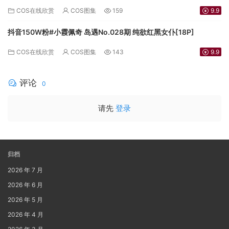
COS在线欣赏
COS图集
159
9.9
抖音150W粉#小霞佩奇 岛遇No.028期 纯欲红黑女仆[18P]
COS在线欣赏
COS图集
143
9.9
评论
0
请先
登录
归档
2026 年 7 月
2026 年 6 月
2026 年 5 月
2026 年 4 月