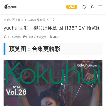
当前位置：
首页
COS在线欣赏
正文
yuuhui玉汇 – 柳如烟终章 囚 [136P 2V]预览图
COS图集
COS在线欣赏
467
预览图：合集更精彩