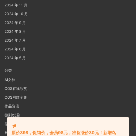
2024 年 11 月
2024 年 10 月
2024 年 9 月
2024 年 8 月
2024 年 7 月
2024 年 6 月
2024 年 5 月
分类
AI女神
COS在线欣赏
COS网红全集
作品资讯
微剧/短剧
微密圈
原价398，促销价，会员98元，准备涨价30元！新增鸟
日系写真