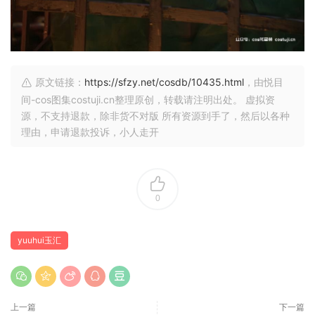
原文链接：
https://sfzy.net/cosdb/10435.html
，由悦目
间-cos图集costuji.cn整理原创，转载请注明出处。 虚拟资
源，不支持退款，除非货不对版 所有资源到手了，然后以各种
理由，申请退款投诉，小人走开
0
yuuhui玉汇
上一篇
下一篇