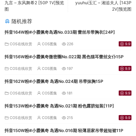
九言 – 东风舞希2 [50P 1V]预览
yuuhui玉汇 – 湘追夫人 [143P
图
2V]预览图
随机推荐
抖音164W粉#小霞佩奇岛遇No.033期 蕾丝吊带胸衣[24P]
COS在线欣赏
COS图集
226
9.9
抖音156W粉#小霞佩奇微密圈No.022期 黑色猫耳蕾丝女仆15P
COS在线欣赏
COS图集
197
9.9
抖音162W粉#小霞佩奇 岛遇No.024期 吊带抹胸15P
COS在线欣赏
COS图集
181
9.9
抖音153W粉#小霞佩奇 岛遇No.021期 粉色露脐短装[11P]
COS在线欣赏
COS图集
215
9.9
抖音150W粉#小霞佩奇 岛遇No.016期 轻薄居家吊带超短裙11P